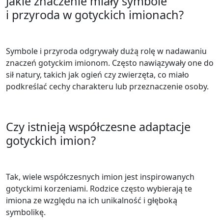
Jakie znaczenie miały symbole
i przyroda w gotyckich imionach?
Symbole i przyroda odgrywały dużą rolę w nadawaniu
znaczeń gotyckim imionom. Często nawiązywały one do
sił natury, takich jak ogień czy zwierzęta, co miało
podkreślać cechy charakteru lub przeznaczenie osoby.
Czy istnieją współczesne adaptacje
gotyckich imion?
Tak, wiele współczesnych imion jest inspirowanych
gotyckimi korzeniami. Rodzice często wybierają te
imiona ze względu na ich unikalność i głęboką
symbolikę.