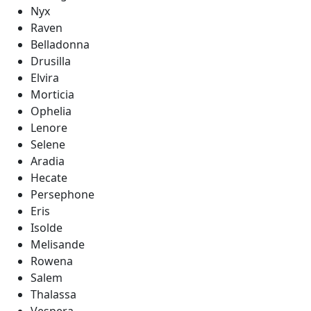
Nyx
Raven
Belladonna
Drusilla
Elvira
Morticia
Ophelia
Lenore
Selene
Aradia
Hecate
Persephone
Eris
Isolde
Melisande
Rowena
Salem
Thalassa