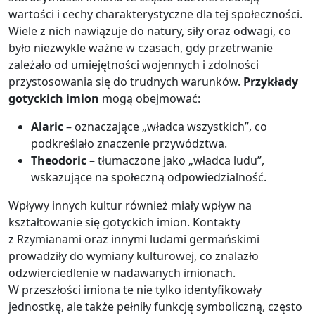
wartości i cechy charakterystyczne dla tej społeczności.
Wiele z nich nawiązuje do natury, siły oraz odwagi, co
było niezwykle ważne w czasach, gdy przetrwanie
zależało od umiejętności wojennych i zdolności
przystosowania się do trudnych warunków.
Przykłady
gotyckich imion
mogą obejmować:
Alaric
– oznaczające „władca wszystkich”, co
podkreślało znaczenie przywództwa.
Theodoric
– tłumaczone jako „władca ludu”,
wskazujące na społeczną odpowiedzialność.
Wpływy innych kultur również miały wpływ na
kształtowanie się gotyckich imion. Kontakty
z Rzymianami oraz innymi ludami germańskimi
prowadziły do wymiany kulturowej, co znalazło
odzwierciedlenie w nadawanych imionach.
W przeszłości imiona te nie tylko identyfikowały
jednostkę, ale także pełniły funkcję symboliczną, często