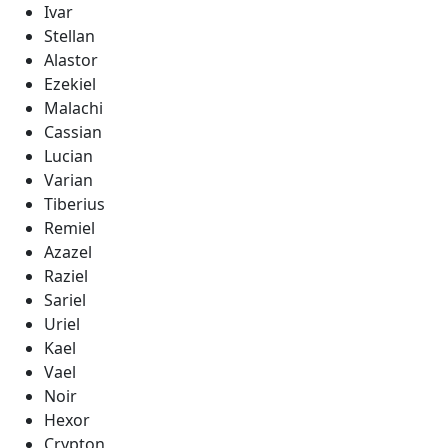
Ivar
Stellan
Alastor
Ezekiel
Malachi
Cassian
Lucian
Varian
Tiberius
Remiel
Azazel
Raziel
Sariel
Uriel
Kael
Vael
Noir
Hexor
Crypton