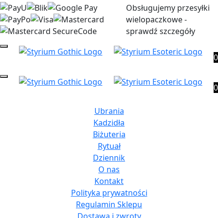
Obsługujemy przesyłki
wielopaczkowe -
sprawdź szczegóły
0
0
Ubrania
Kadzidła
Biżuteria
Rytuał
Dziennik
O nas
Kontakt
Polityka prywatności
Regulamin Sklepu
Dostawa i zwroty