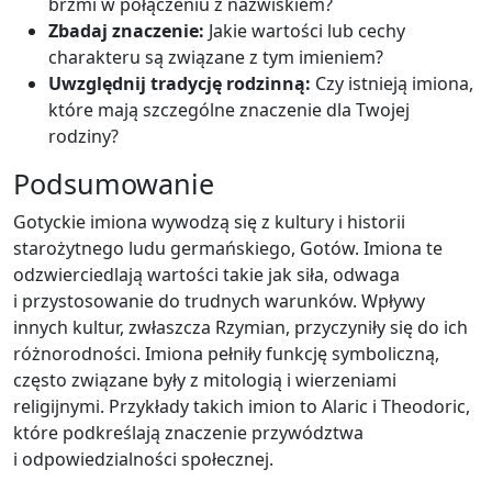
brzmi w połączeniu z nazwiskiem?
Zbadaj znaczenie:
Jakie wartości lub cechy
charakteru są związane z tym imieniem?
Uwzględnij tradycję rodzinną:
Czy istnieją imiona,
które mają szczególne znaczenie dla Twojej
rodziny?
Podsumowanie
Gotyckie imiona wywodzą się z kultury i historii
starożytnego ludu germańskiego, Gotów. Imiona te
odzwierciedlają wartości takie jak siła, odwaga
i przystosowanie do trudnych warunków. Wpływy
innych kultur, zwłaszcza Rzymian, przyczyniły się do ich
różnorodności. Imiona pełniły funkcję symboliczną,
często związane były z mitologią i wierzeniami
religijnymi. Przykłady takich imion to Alaric i Theodoric,
które podkreślają znaczenie przywództwa
i odpowiedzialności społecznej.