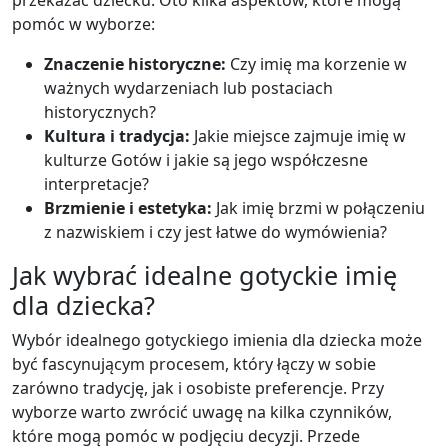
przekazać dziecku. Oto kilka aspektów, które mogą
pomóc w wyborze:
Znaczenie historyczne:
Czy imię ma korzenie w
ważnych wydarzeniach lub postaciach
historycznych?
Kultura i tradycja:
Jakie miejsce zajmuje imię w
kulturze Gotów i jakie są jego współczesne
interpretacje?
Brzmienie i estetyka:
Jak imię brzmi w połączeniu
z nazwiskiem i czy jest łatwe do wymówienia?
Jak wybrać idealne gotyckie imię
dla dziecka?
Wybór idealnego gotyckiego imienia dla dziecka może
być fascynującym procesem, który łączy w sobie
zarówno tradycję, jak i osobiste preferencje. Przy
wyborze warto zwrócić uwagę na kilka czynników,
które mogą pomóc w podjęciu decyzji. Przede