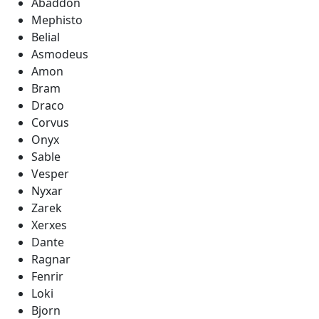
Abaddon
Mephisto
Belial
Asmodeus
Amon
Bram
Draco
Corvus
Onyx
Sable
Vesper
Nyxar
Zarek
Xerxes
Dante
Ragnar
Fenrir
Loki
Bjorn