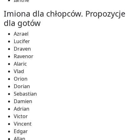
Ianthe
Imiona dla chłopców. Propozycje
dla gotów
Azrael
Lucifer
Draven
Ravenor
Alaric
Vlad
Orion
Dorian
Sebastian
Damien
Adrian
Victor
Vincent
Edgar
Allan