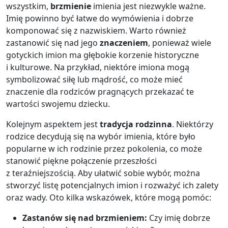
wszystkim,
brzmienie
imienia jest niezwykle ważne.
Imię powinno być łatwe do wymówienia i dobrze
komponować się z nazwiskiem. Warto również
zastanowić się nad jego
znaczeniem
, ponieważ wiele
gotyckich imion ma głębokie korzenie historyczne
i kulturowe. Na przykład, niektóre imiona mogą
symbolizować siłę lub mądrość, co może mieć
znaczenie dla rodziców pragnących przekazać te
wartości swojemu dziecku.
Kolejnym aspektem jest
tradycja rodzinna
. Niektórzy
rodzice decydują się na wybór imienia, które było
popularne w ich rodzinie przez pokolenia, co może
stanowić piękne połączenie przeszłości
z teraźniejszością. Aby ułatwić sobie wybór, można
stworzyć listę potencjalnych imion i rozważyć ich zalety
oraz wady. Oto kilka wskazówek, które mogą pomóc:
Zastanów się nad brzmieniem:
Czy imię dobrze