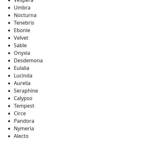
Vespera
Umbra
Nocturna
Tenebris
Ebonie
Velvet
Sable
Onyxia
Desdemona
Eulalia
Lucinda
Aurelia
Seraphine
Calypso
Tempest
Circe
Pandora
Nymeria
Alecto