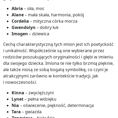
Abria
– siła, moc
Alane
– mała skała, harmonia, pokój
Cordelia
– mityczna córka morza
Gwendolyn
– dobry łuk
Imogen
– dziewica
Cechą charakterystyczną tych imion jest ich poetyckość
i unikalność. Współcześnie są one wybierane przez
rodziców poszukujących oryginalności i głębi w imieniu
dla swojego dziecka. Imiona te nie tylko brzmią pięknie,
ale także niosą ze sobą bogatą symbolikę, co czyni je
atrakcyjnymi zarówno w kontekście tradycji, jak
i nowoczesności.
Kinna
– zwyciężczyni
Lynet
– pełna wdzięku
Nia
– oświecenie, piękność, determinacja
Tara
– gwiazda