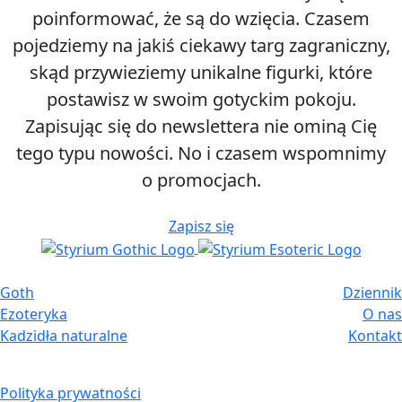
poinformować, że są do wzięcia. Czasem
pojedziemy na jakiś ciekawy targ zagraniczny,
skąd przywieziemy unikalne figurki, które
postawisz w swoim gotyckim pokoju.
Zapisując się do newslettera nie ominą Cię
tego typu nowości. No i czasem wspomnimy
o promocjach.
Zapisz się
Goth
Dziennik
Ezoteryka
O nas
Kadzidła naturalne
Kontakt
Polityka prywatności