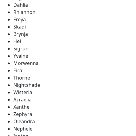
Dahlia
Rhiannon
Freya
Skadi
Brynja
Hel
Sigrun
Yvaine
Morwenna
Eira
Thorne
Nightshade
Wisteria
Azraelia
Xanthe
Zephyra
Oleandra
Nephele