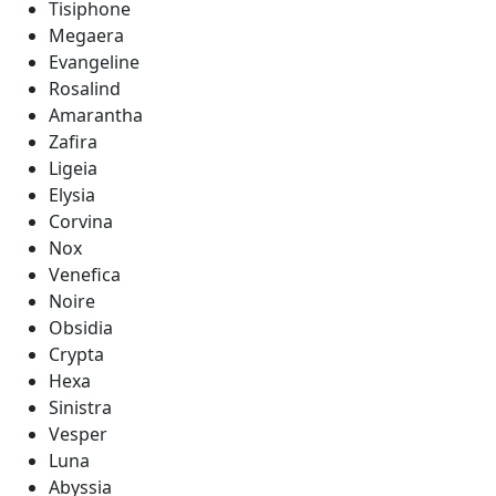
Tisiphone
Megaera
Evangeline
Rosalind
Amarantha
Zafira
Ligeia
Elysia
Corvina
Nox
Venefica
Noire
Obsidia
Crypta
Hexa
Sinistra
Vesper
Luna
Abyssia