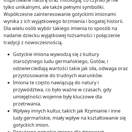
inspirowane naturą oraz mitologią, co czyniło je nie
tylko unikalnymi, ale także pełnymi symboliki.
Współczesne zainteresowanie gotyckimi imionami
wynika z ich wyjątkowego brzmienia i bogatej historii.
Dla wielu osób wybór takiego imienia to sposób na
nadanie dziecku wyjątkowej tożsamości i połączenie
tradycji z nowoczesnością.
Gotyckie imiona wywodzą się z kultury
starożytnego ludu germańskiego, Gotów, i
odzwierciedlają wartości takie jak siła, odwaga oraz
przystosowanie do trudnych warunków.
Imiona te często nawiązują do natury i
przywództwa, co było ważne w czasach, gdy
umiejętności wojenne były kluczowe dla
przetrwania.
Wpływy innych kultur, takich jak Rzymianie i inne
ludy germańskie, miały wpływ na kształtowanie się
gotyckich imion.