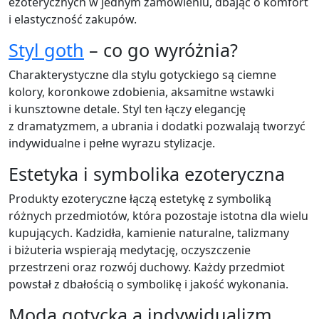
ezoterycznych w jednym zamówieniu, dbając o komfort
i elastyczność zakupów.
Styl goth
– co go wyróżnia?
Charakterystyczne dla stylu gotyckiego są ciemne
kolory, koronkowe zdobienia, aksamitne wstawki
i kunsztowne detale. Styl ten łączy elegancję
z dramatyzmem, a ubrania i dodatki pozwalają tworzyć
indywidualne i pełne wyrazu stylizacje.
Estetyka i symbolika ezoteryczna
Produkty ezoteryczne łączą estetykę z symboliką
różnych przedmiotów, która pozostaje istotna dla wielu
kupujących. Kadzidła, kamienie naturalne, talizmany
i biżuteria wspierają medytację, oczyszczenie
przestrzeni oraz rozwój duchowy. Każdy przedmiot
powstał z dbałością o symbolikę i jakość wykonania.
Moda gotycka a indywidualizm