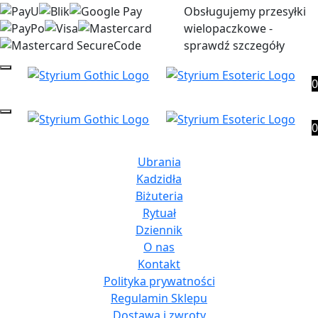
Obsługujemy przesyłki
wielopaczkowe -
sprawdź szczegóły
0
0
Ubrania
Kadzidła
Biżuteria
Rytuał
Dziennik
O nas
Kontakt
Polityka prywatności
Regulamin Sklepu
Dostawa i zwroty