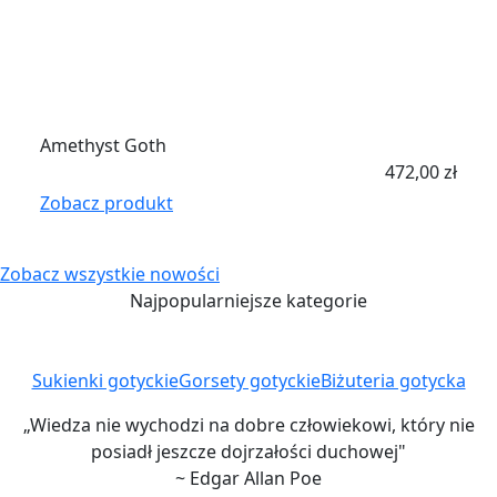
Amethyst Goth
472,00
zł
Zobacz produkt
Zobacz wszystkie nowości
Najpopularniejsze kategorie
Sukienki gotyckie
Gorsety gotyckie
Biżuteria gotycka
„Wiedza nie wychodzi na dobre człowiekowi, który nie
posiadł jeszcze dojrzałości duchowej"
~ Edgar Allan Poe