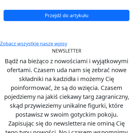
Przejdź do artykułu
Zobacz wszystkie nasze wpisy
NEWSLETTER
Bądź na bieżąco z nowościami i wyjątkowymi
ofertami. Czasem uda nam się zebrać nowe
składniki na kadzidła i możemy Cię
poinformować, że są do wzięcia. Czasem
pojedziemy na jakiś ciekawy targ zagraniczny,
skąd przywieziemy unikalne figurki, które
postawisz w swoim gotyckim pokoju.
Zapisując się do newslettera nie ominą Cię
tego typu nowości. No i czasem wspomnimy