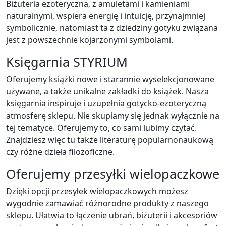
Biżuteria ezoteryczna, z amuletami i kamieniami
naturalnymi, wspiera energię i intuicję, przynajmniej
symbolicznie, natomiast ta z dziedziny gotyku związana
jest z powszechnie kojarzonymi symbolami.
Księgarnia STYRIUM
Oferujemy książki nowe i starannie wyselekcjonowane
używane, a także unikalne zakładki do książek. Nasza
księgarnia inspiruje i uzupełnia gotycko-ezoteryczną
atmosferę sklepu. Nie skupiamy się jednak wyłącznie na
tej tematyce. Oferujemy to, co sami lubimy czytać.
Znajdziesz więc tu także literaturę popularnonaukową
czy różne dzieła filozoficzne.
Oferujemy przesyłki wielopaczkowe
Dzięki opcji przesyłek wielopaczkowych możesz
wygodnie zamawiać różnorodne produkty z naszego
sklepu. Ułatwia to łączenie ubrań, biżuterii i akcesoriów