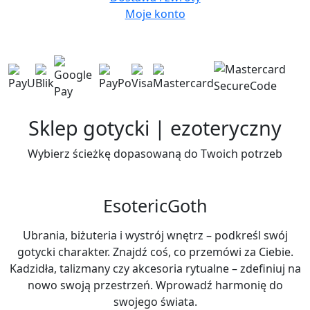
Moje konto
Sklep gotycki | ezoteryczny
Wybierz ścieżkę dopasowaną do Twoich potrzeb
Esoteric
Goth
Ubrania, biżuteria i wystrój wnętrz – podkreśl swój
gotycki charakter. Znajdź coś, co przemówi za Ciebie.
Kadzidła, talizmany czy akcesoria rytualne – zdefiniuj na
nowo swoją przestrzeń. Wprowadź harmonię do
swojego świata.