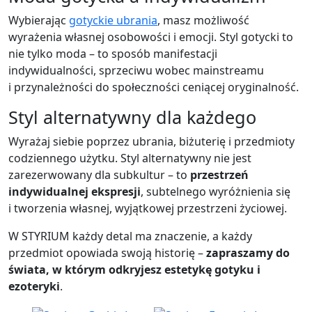
Wybierając
gotyckie ubrania
, masz możliwość
wyrażenia własnej osobowości i emocji. Styl gotycki to
nie tylko moda – to sposób manifestacji
indywidualności, sprzeciwu wobec mainstreamu
i przynależności do społeczności ceniącej oryginalność.
Styl alternatywny dla każdego
Wyrażaj siebie poprzez ubrania, biżuterię i przedmioty
codziennego użytku. Styl alternatywny nie jest
zarezerwowany dla subkultur – to
przestrzeń
indywidualnej ekspresji
, subtelnego wyróżnienia się
i tworzenia własnej, wyjątkowej przestrzeni życiowej.
W STYRIUM każdy detal ma znaczenie, a każdy
przedmiot opowiada swoją historię –
zapraszamy do
świata, w którym odkryjesz estetykę gotyku i
ezoteryki
.