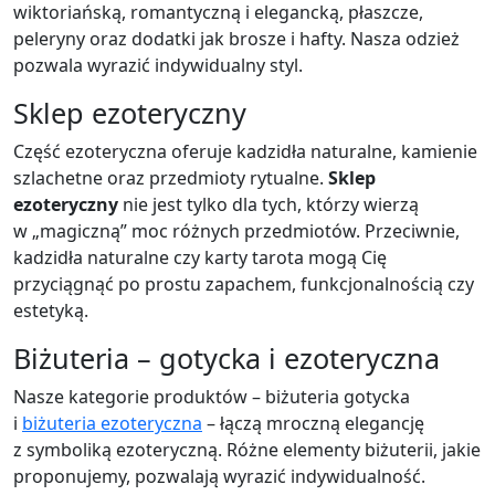
wiktoriańską, romantyczną i elegancką, płaszcze,
peleryny oraz dodatki jak brosze i hafty. Nasza odzież
pozwala wyrazić indywidualny styl.
Sklep ezoteryczny
Część ezoteryczna oferuje kadzidła naturalne, kamienie
szlachetne oraz przedmioty rytualne.
Sklep
ezoteryczny
nie jest tylko dla tych, którzy wierzą
w „magiczną” moc różnych przedmiotów. Przeciwnie,
kadzidła naturalne czy karty tarota mogą Cię
przyciągnąć po prostu zapachem, funkcjonalnością czy
estetyką.
Biżuteria – gotycka i ezoteryczna
Nasze kategorie produktów –
biżuteria gotycka
i
biżuteria ezoteryczna
– łączą mroczną elegancję
z symboliką ezoteryczną. Różne elementy biżuterii, jakie
proponujemy, pozwalają wyrazić indywidualność.