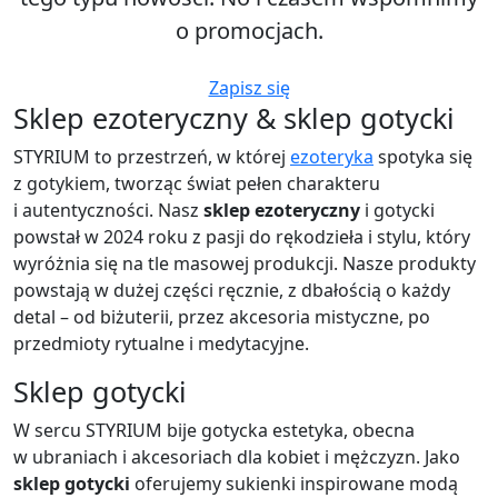
o promocjach.
Zapisz się
Sklep ezoteryczny & sklep gotycki
STYRIUM to przestrzeń, w której
ezoteryka
spotyka się
z gotykiem, tworząc świat pełen charakteru
i autentyczności. Nasz
sklep ezoteryczny
i gotycki
powstał w 2024 roku z pasji do rękodzieła i stylu, który
wyróżnia się na tle masowej produkcji. Nasze produkty
powstają w dużej części ręcznie, z dbałością o każdy
detal – od biżuterii, przez akcesoria mistyczne, po
przedmioty rytualne i medytacyjne.
Sklep gotycki
W sercu STYRIUM bije gotycka estetyka, obecna
w ubraniach i akcesoriach dla kobiet i mężczyzn. Jako
sklep gotycki
oferujemy sukienki inspirowane modą