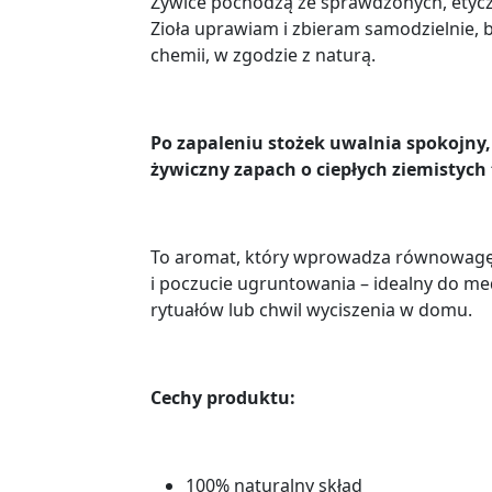
Żywice pochodzą ze sprawdzonych, etycz
Zioła uprawiam i zbieram samodzielnie, 
chemii, w zgodzie z naturą.
Po zapaleniu stożek uwalnia spokojny,
żywiczny zapach o ciepłych ziemistych
To aromat, który wprowadza równowagę,
i poczucie ugruntowania – idealny do med
rytuałów lub chwil wyciszenia w domu.
Cechy produktu:
100% naturalny skład