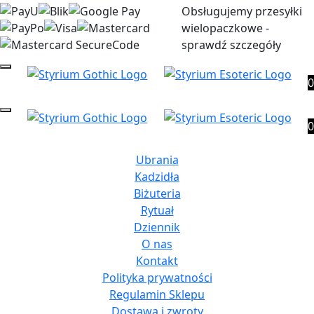
Obsługujemy przesyłki
wielopaczkowe -
sprawdź szczegóły
0
0
Ubrania
Kadzidła
Biżuteria
Rytuał
Dziennik
O nas
Kontakt
Polityka prywatności
Regulamin Sklepu
Dostawa i zwroty