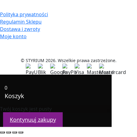
Polityka prywatności
Regulamin Sklepu
Dostawa i zwroty
Moje konto
© STYRIUM 2026. Wszelkie prawa zastrzeżone.
0
Koszyk
Twój koszyk jest pusty
Kontynuuj zakupy