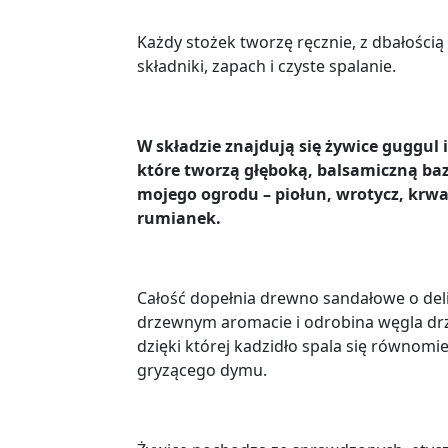
Każdy stożek tworzę ręcznie, z dbałością
składniki, zapach i czyste spalanie.
W składzie znajdują się żywice guggul 
które tworzą głęboką, balsamiczną bazę
mojego ogrodu – piołun, wrotycz, krwa
rumianek.
Całość dopełnia drewno sandałowe o del
drzewnym aromacie i odrobina węgla d
dzięki której kadzidło spala się równomie
gryzącego dymu.