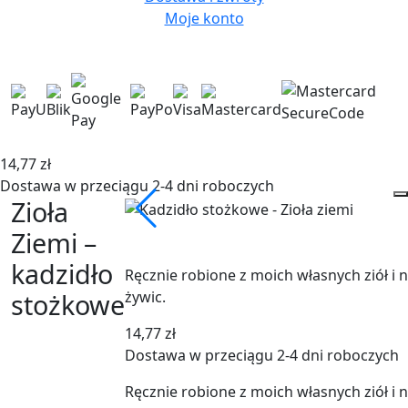
Moje konto
14,77
zł
Dostawa w przeciągu 2-4 dni roboczych
Zioła
Ziemi –
kadzidło
Ręcznie robione z moich własnych ziół i 
żywic.
stożkowe
14,77
zł
Dostawa w przeciągu 2-4 dni roboczych
Ręcznie robione z moich własnych ziół i 