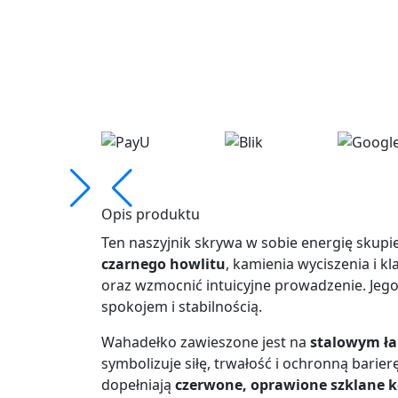
Opis produktu
Ten naszyjnik skrywa w sobie energię skupie
czarnego howlitu
, kamienia wyciszenia i 
oraz wzmocnić intuicyjne prowadzenie. Jeg
spokojem i stabilnością.
Wahadełko zawieszone jest na
stalowym ł
symbolizuje siłę, trwałość i ochronną barierę
dopełniają
czerwone, oprawione szklane k