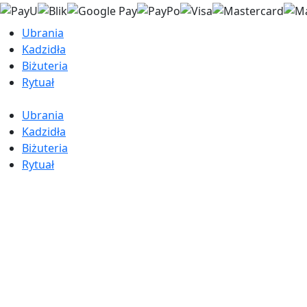
Ubrania
Kadzidła
Biżuteria
Rytuał
Ubrania
Kadzidła
Biżuteria
Rytuał