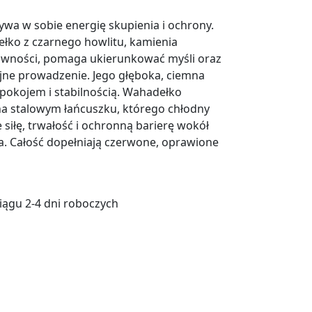
ywa w sobie energię skupienia i ochrony.
łko z czarnego howlitu, kamienia
rowności, pomaga ukierunkować myśli oraz
jne prowadzenie. Jego głęboka, ciemna
okojem i stabilnością. Wahadełko
na stalowym łańcuszku, którego chłodny
 siłę, trwałość i ochronną barierę wokół
la. Całość dopełniają czerwone, oprawione
ągu 2-4 dni roboczych