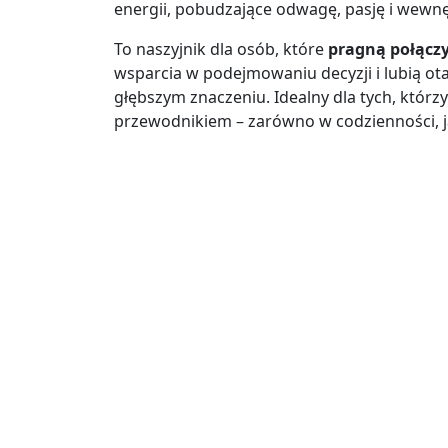
energii, pobudzające odwagę, pasję i wewnę
To naszyjnik dla osób, które
pragną połączy
wsparcia w podejmowaniu decyzji i lubią ota
głębszym znaczeniu. Idealny dla tych, którz
przewodnikiem – zarówno w codzienności, j