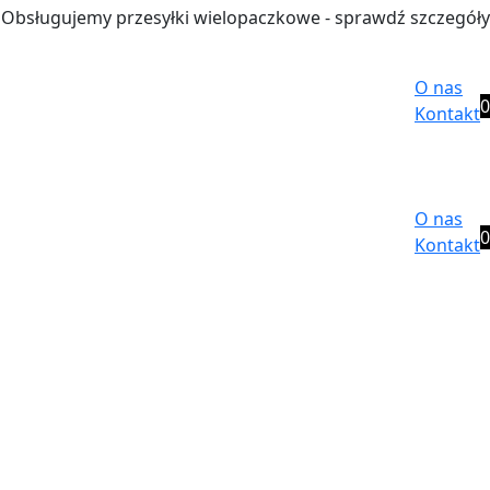
Obsługujemy przesyłki wielopaczkowe - sprawdź szczegóły
O nas
0
Kontakt
O nas
0
Kontakt