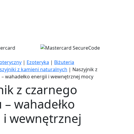
zoteryczny
|
Ezoteryka
|
Biżuteria
szyjniki z kamieni naturalnych
|
Naszyjnik z
 – wahadełko energii i wewnętrznej mocy
nik z czarnego
u – wahadełko
i i wewnętrznej