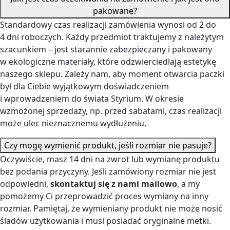
pakowane?
Standardowy czas realizacji zamówienia wynosi od 2 do
4 dni roboczych. Każdy przedmiot traktujemy z należytym
szacunkiem – jest starannie zabezpieczany i pakowany
w ekologiczne materiały, które odzwierciedlają estetykę
naszego sklepu. Zależy nam, aby moment otwarcia paczki
był dla Ciebie wyjątkowym doświadczeniem
i wprowadzeniem do świata Styrium. W okresie
wzmożonej sprzedaży, np. przed sabatami, czas realizacji
może ulec nieznacznemu wydłużeniu.
Czy mogę wymienić produkt, jeśli rozmiar nie pasuje?
Oczywiście, masz 14 dni na zwrot lub wymianę produktu
bez podania przyczyny. Jeśli zamówiony rozmiar nie jest
odpowiedni,
skontaktuj się z nami mailowo
, a my
pomożemy Ci przeprowadzić proces wymiany na inny
rozmiar. Pamiętaj, że wymieniany produkt nie może nosić
śladów użytkowania i musi posiadać oryginalne metki.