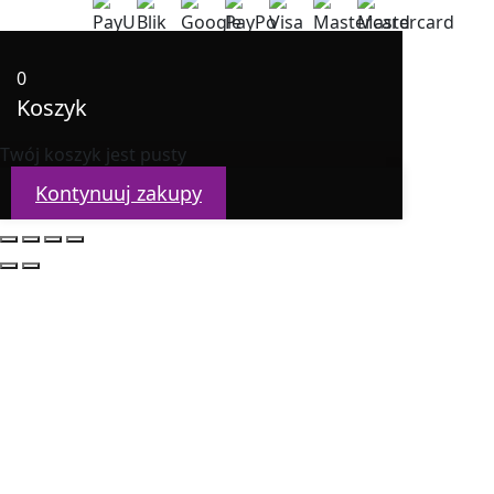
0
Koszyk
Twój koszyk jest pusty
Kontynuuj zakupy