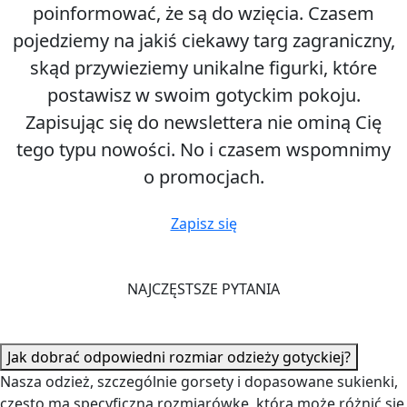
poinformować, że są do wzięcia. Czasem
pojedziemy na jakiś ciekawy targ zagraniczny,
skąd przywieziemy unikalne figurki, które
postawisz w swoim gotyckim pokoju.
Zapisując się do newslettera nie ominą Cię
tego typu nowości. No i czasem wspomnimy
o promocjach.
Zapisz się
NAJCZĘSTSZE PYTANIA
Jak dobrać odpowiedni rozmiar odzieży gotyckiej?
Nasza odzież, szczególnie gorsety i dopasowane sukienki,
często ma specyficzną rozmiarówkę, która może różnić się