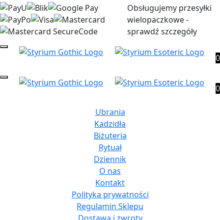
Obsługujemy przesyłki
wielopaczkowe -
sprawdź szczegóły
0
0
Ubrania
Kadzidła
Biżuteria
Rytuał
Dziennik
O nas
Kontakt
Polityka prywatności
Regulamin Sklepu
Dostawa i zwroty