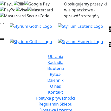
Obsługujemy przesyłki
wielopaczkowe -
sprawdź szczegóły
0
0
Ubrania
Kadzidła
Biżuteria
Rytuał
Dziennik
O nas
Kontakt
Polityka prywatności
Regulamin Sklepu
Dostawa i zwroty