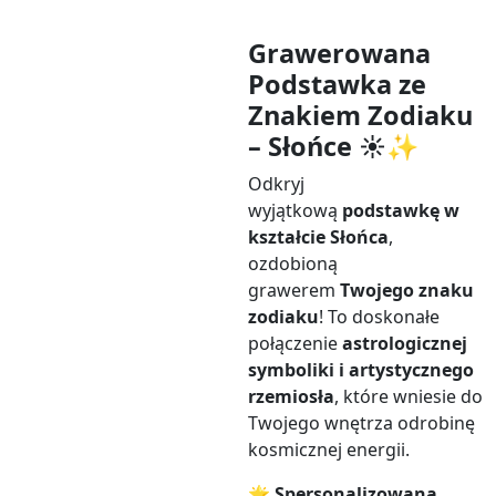
Grawerowana
Podstawka ze
Znakiem Zodiaku
– Słońce ☀️✨
Odkryj
wyjątkową
podstawkę w
kształcie Słońca
,
ozdobioną
grawerem
Twojego znaku
zodiaku
! To doskonałe
połączenie
astrologicznej
symboliki i artystycznego
rzemiosła
, które wniesie do
Twojego wnętrza odrobinę
kosmicznej energii.
🌟
Spersonalizowana