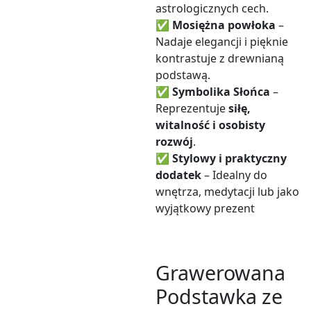
astrologicznych cech.
✅
Mosiężna powłoka
–
Nadaje elegancji i pięknie
kontrastuje z drewnianą
podstawą.
✅
Symbolika Słońca
–
Reprezentuje
siłę,
witalność i osobisty
rozwój
.
✅
Stylowy i praktyczny
dodatek
– Idealny do
wnętrza, medytacji lub jako
wyjątkowy prezent
Grawerowana
Podstawka ze