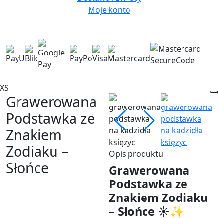
Moje konto
XS
Grawerowana
Podstawka ze
Znakiem
Zodiaku –
Opis produktu
Słońce
Grawerowana
Podstawka ze
Znakiem Zodiaku
– Słońce ☀️✨