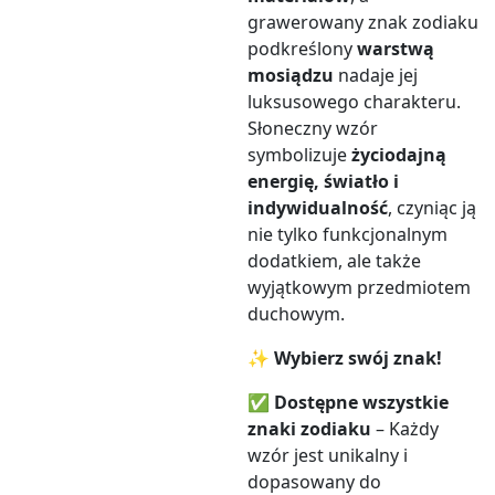
grawerowany znak zodiaku
podkreślony
warstwą
mosiądzu
nadaje jej
luksusowego charakteru.
Słoneczny wzór
symbolizuje
życiodajną
energię, światło i
indywidualność
, czyniąc ją
nie tylko funkcjonalnym
dodatkiem, ale także
wyjątkowym przedmiotem
duchowym.
✨
Wybierz swój znak!
✅
Dostępne wszystkie
znaki zodiaku
– Każdy
wzór jest unikalny i
dopasowany do