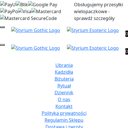
Obsługujemy przesyłki
wielopaczkowe -
sprawdź szczegóły
0
0
Ubrania
Kadzidła
Biżuteria
Rytuał
Dziennik
O nas
Kontakt
Polityka prywatności
Regulamin Sklepu
Dostawa i zwroty