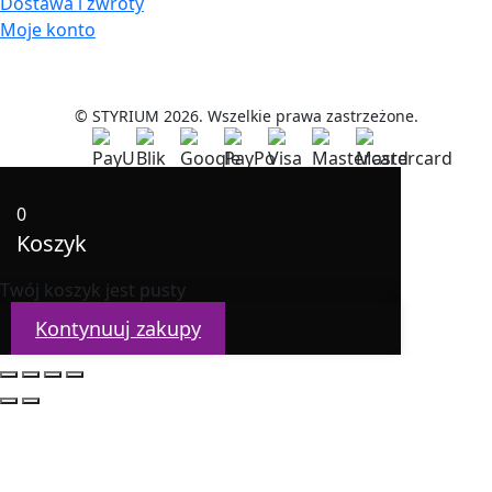
Dostawa i zwroty
Moje konto
© STYRIUM 2026. Wszelkie prawa zastrzeżone.
0
Koszyk
Twój koszyk jest pusty
Kontynuuj zakupy