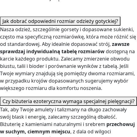
Jak dobrać odpowiedni rozmiar odzieży gotyckiej?
Nasza odzież, szczególnie gorsety i dopasowane sukienki,
często ma specyficzną rozmiarówkę, która może różnić się
od standardowej. Aby idealnie dopasować strój,
zawsze
sprawdzaj indywidualną tabelę rozmiarów
dostępną na
karcie każdego produktu. Zalecamy zmierzenie obwodu
biustu, talii i bioder i porównanie wyników z tabelą. Jeśli
Twoje wymiary znajdują się pomiędzy dwoma rozmiarami,
w przypadku krojów dopasowanych sugerujemy wybór
większego rozmiaru dla komfortu noszenia.
Czy biżuteria ezoteryczna wymaga specjalnej pielęgnacji?
Tak, aby Twoje amulety i talizmany na długo zachowały
swój blask i energię, zalecamy szczególną dbałość.
Biżuterię z kamieniami naturalnymi i srebrem
przechowuj
w suchym, ciemnym miejscu
, z dala od wilgoci