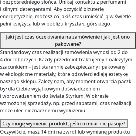
i bezpośredniego słońca. Unikaj kontaktu z perfumami
i silnymi detergentami. Aby oczyścić biżuterię
energetycznie, możesz co jakiś czas umieścić ją w świetle
pełni księżyca lub w pobliżu kryształu górskiego.
Jaki jest czas oczekiwania na zamówienie i jak jest ono
pakowane?
Standardowy czas realizacji zamówienia wynosi od 2 do
4 dni roboczych. Każdy przedmiot traktujemy z należytym
szacunkiem – jest starannie zabezpieczany i pakowany
w ekologiczne materiały, które odzwierciedlają estetykę
naszego sklepu. Zależy nam, aby moment otwarcia paczki
był dla Ciebie wyjątkowym doświadczeniem
i wprowadzeniem do świata Styrium. W okresie
wzmożonej sprzedaży, np. przed sabatami, czas realizacji
może ulec nieznacznemu wydłużeniu.
Czy mogę wymienić produkt, jeśli rozmiar nie pasuje?
Oczywiście, masz 14 dni na zwrot lub wymianę produktu