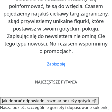
pojedziemy na jakiś ciekawy targ zagraniczny,
skąd przywieziemy unikalne figurki, które
postawisz w swoim gotyckim pokoju.
Zapisując się do newslettera nie ominą Cię
tego typu nowości. No i czasem wspomnimy
o promocjach.
Zapisz się
NAJCZĘSTSZE PYTANIA
Jak dobrać odpowiedni rozmiar odzieży gotyckiej?
Nasza odzież, szczególnie gorsety i dopasowane sukienki,
często ma specyficzną rozmiarówkę, która może różnić się
od standardowej. Aby idealnie dopasować strój,
zawsze