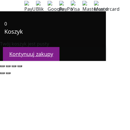
0
Koszyk
Twój koszyk jest pusty
Kontynuuj zakupy