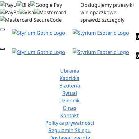
Obsługujemy przesyłki
wielopaczkowe -
sprawdź szczegóły
0
0
Ubrania
Kadzidła
Biżuteria
Rytuał
Dziennik
O nas
Kontakt
Polityka prywatności
Regulamin Sklepu
Dostawa i zwroty